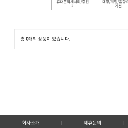
휴대폰악세서리/충전
대형/계절/음향
기
가전
총
0
개의 상품이 있습니다.
회사소개
제휴문의