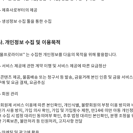
▶ 제휴사로부터의 제공
▶ 생성정보 수집 툴을 통한 수집
나. 개인정보 수집 및 이용목적
"몰프로라이브" 는 수집한 개인정보를 다음의 목적을 위해 활용합니다.
▶ 서비스 제공에 관한 계약 이행 및 서비스 제공에 따른 요금정산
- 콘텐츠 제공, 물품배송 또는 청구서 등 발송, 금융거래 본인 인증 및 금융 서비스
구매 및 요금 결재, 요금추심
▶ 회원 관리
- 회원제 서비스 이용에 따른 본인확인, 개인식별, 불량회원의 부정 이용 방지와 
인가 사용 방지, 가입 의사 확인, 가입 및 가입횟수 제한, 만14세 미만 아동 개인
보 수집 시 법정 대리인 동의여부 확인, 추후 법정 대리인 본인확인, 분쟁 조정을 
한 기록보존, 불만처리 등 민원처리, 고지사항 전달
▶ 마케팅 및 광고에 활용