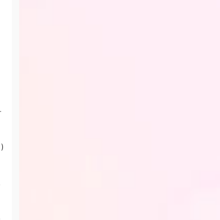
.
)
조